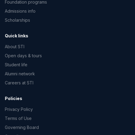
Foundation programs
Admissions info
Scholarships
Quick links
About STI
Open days & tours
Student life
Alumni network
Careers at STI
Policies
Privacy Policy
Terms of Use
Governing Board