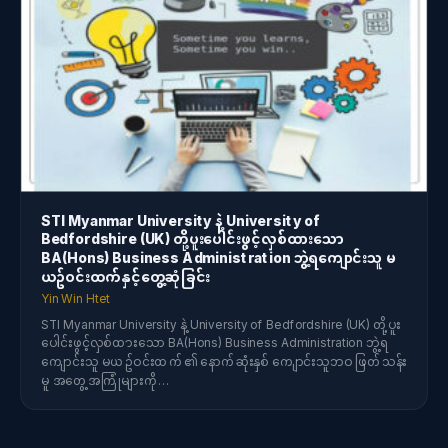
STI Myanmar University နဲ့ University of
Bedfordshire (UK) တို့ပူးပေါင်းဖွင့်လှစ်ထားသော
BA(Hons) Business Administration ဘွဲ့ရကျောင်းသူ မ
ယဥ်ဝင်းထက်နှင့်တွေ့ဆုံခြင်း
Yin Win Htet
STI Myanmar University နဲ့ University of Bedfordshire (UK) တို့ပူး
ပေါင်းဖွင့်လှစ်ထားသော BA(Hons) Business Administration ဘွဲ့ရ
ကျောင်းသူ မယဥ်ဝင်းထက်၏ နောက်ဆုံးနှစ် ကျောင်းသူဘဝ ဖြတ်သန်း
မူ အတွေ့အကြုံများကို…